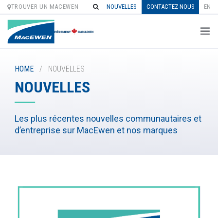
TROUVER UN MACEWEN
NOUVELLES
CONTACTEZ-NOUS
EN
Skip
to
HOME
/
NOUVELLES
content
NOUVELLES
Les plus récentes nouvelles communautaires et
d’entreprise sur MacEwen et nos marques