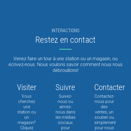
INTERACTIONS
Restez en contact
Venez faire un tour à une station ou un magasin, ou
écrivez‑nous. Nous voulons savoir comment nous nous
débrouillons!
Visiter
Suivre
Contacter
Vous
Suivez-
Contactez-
cherchez
nous ou
nous pour
une
aimez-
des
station ou
nous dans
ventes, un
un
les médias
soutien ou
magasin?
sociaux
simplement
Cliquez
pour
pour nous