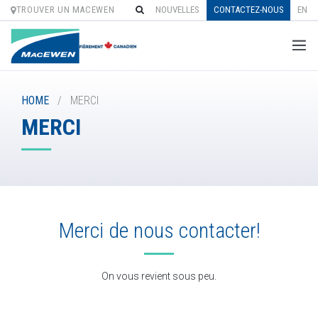
TROUVER UN MACEWEN
NOUVELLES
CONTACTEZ-NOUS
EN
Skip
to
HOME
/
MERCI
content
MERCI
Merci de nous contacter!
On vous revient sous peu.