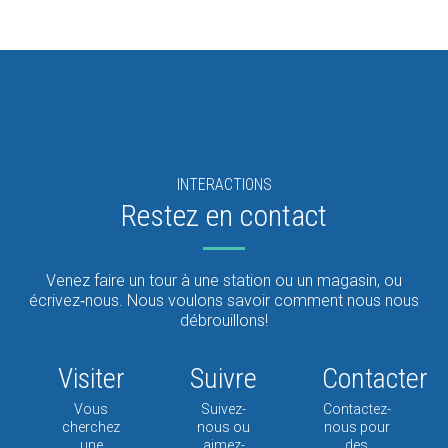
INTERACTIONS
Restez en contact
Venez faire un tour à une station ou un magasin, ou
écrivez‑nous. Nous voulons savoir comment nous nous
débrouillons!
Visiter
Suivre
Contacter
Vous
Suivez-
Contactez-
cherchez
nous ou
nous pour
une
aimez-
des