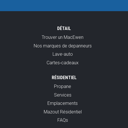
Type
DÉTAIL
Keyword
Trouver un MacEwen
Nos marques de depanneurs
Lave-auto
Cartes‑cadeaux
RÉSIDENTIEL
Propane
Services
Emplacements
Mazout Résidentiel
FAQs